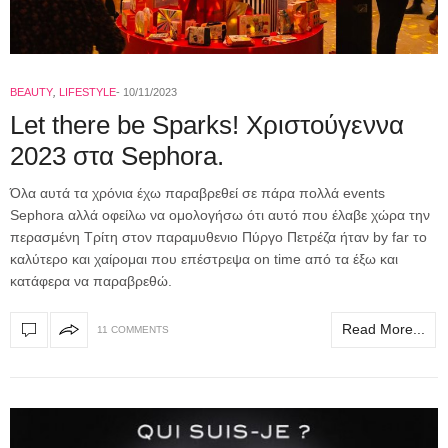
BEAUTY
,
LIFESTYLE
10/11/2023
Let there be Sparks! Χριστούγεννα
2023 στα Sephora.
Όλα αυτά τα χρόνια έχω παραβρεθεί σε πάρα πολλά events
Sephora αλλά οφείλω να ομολογήσω ότι αυτό που έλαβε χώρα την
περασμένη Τρίτη στον παραμυθενιο Πύργο Πετρέζα ήταν by far το
καλύτερο και χαίρομαι που επέστρεψα on time από τα έξω και
κατάφερα να παραβρεθώ.
Read More...
11 COMMENTS