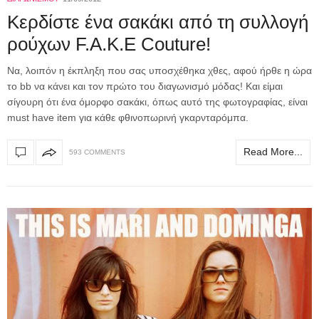
Κερδίστε ένα σακάκι από τη συλλογή
ρούχων F.A.K.E Couture!
Να, λοιπόν η έκπληξη που σας υποσχέθηκα χθες, αφού ήρθε η ώρα
το bb να κάνει και τον πρώτο του διαγωνισμό μόδας! Και είμαι
σίγουρη ότι ένα όμορφο σακάκι, όπως αυτό της φωτογραφίας, είναι
must have item για κάθε φθινοπωρινή γκαρνταρόμπα.
Read More...
593 COMMENTS