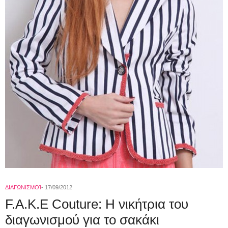
ΔΙΑΓΩΝΙΣΜΟΊ
17/09/2012
F.A.K.E Couture: H νικήτρια του
διαγωνισμού για το σακάκι