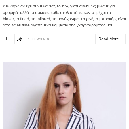
Δεν ξέρω αν έχει τύχει να σας το πω, γιατί συνήθως μιλάμε για
ομορφιά, αλλά τα σακάκια κάθε στυλ από τα κοντά, μέχρι τα
blazer,τα fitted, τα tailored, τα μονόχρωμα, τα ριγέ,τα μπροκάρ, είναι
από τα all time αγαπημένα κομμάτια της γκαρνταρόμπας μου.
Read More...
10 COMMENTS