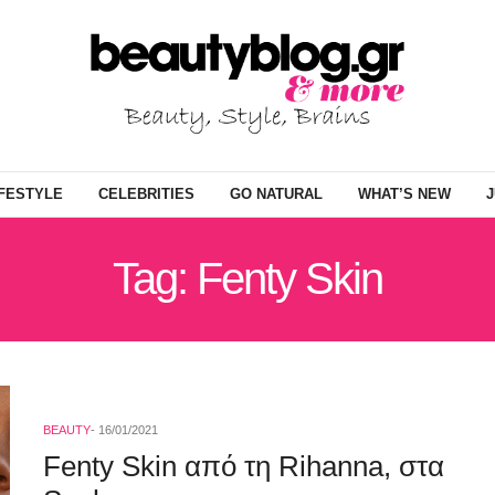
IFESTYLE
CELEBRITIES
GO NATURAL
WHAT’S NEW
J
Tag: Fenty Skin
BEAUTY
16/01/2021
Fenty Skin από τη Rihanna, στα