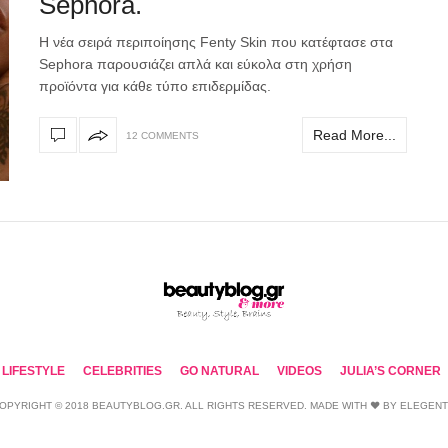
Sephora.
Η νέα σειρά περιποίησης Fenty Skin που κατέφτασε στα
Sephora παρουσιάζει απλά και εύκολα στη χρήση
προϊόντα για κάθε τύπο επιδερμίδας.
Read More...
12 COMMENTS
LIFESTYLE
CELEBRITIES
GO NATURAL
VIDEOS
JULIA’S CORNER
OPYRIGHT © 2018 BEAUTYBLOG.GR. ALL RIGHTS RESERVED. MADE WITH ❤ BY
ELEGEN