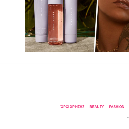
ΌΡΟΙ ΧΡΉΣΗΣ
BEAUTY
FASHION
C