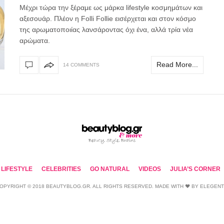
Μέχρι τώρα την ξέραμε ως μάρκα lifestyle κοσμημάτων και
αξεσουάρ. Πλέον η Folli Follie εισέρχεται και στον κόσμο
της αρωματοποιίας λανσάροντας όχι ένα, αλλά τρία νέα
αρώματα.
Read More...
14 COMMENTS
LIFESTYLE
CELEBRITIES
GO NATURAL
VIDEOS
JULIA’S CORNER
OPYRIGHT © 2018 BEAUTYBLOG.GR. ALL RIGHTS RESERVED. MADE WITH ❤ BY
ELEGEN