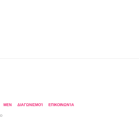
MEN
ΔΙΑΓΩΝΙΣΜΟΊ
ΕΠΙΚΟΙΝΩΝΊΑ
TO