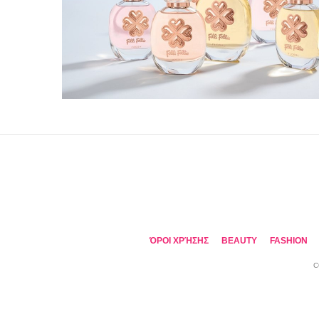
ΌΡΟΙ ΧΡΉΣΗΣ
BEAUTY
FASHION
C