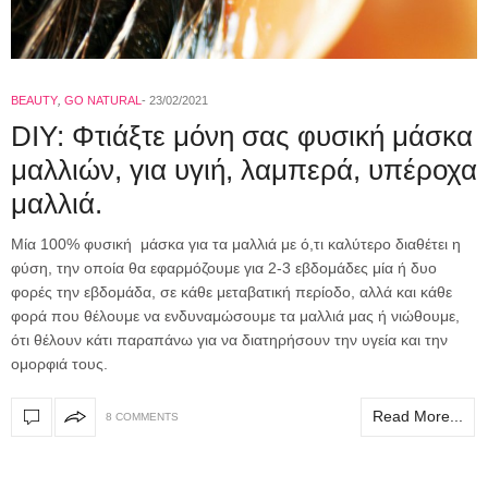
BEAUTY
,
GO NATURAL
23/02/2021
DIY: Φτιάξτε μόνη σας φυσική μάσκα
μαλλιών, για υγιή, λαμπερά, υπέροχα
μαλλιά.
Μία 100% φυσική μάσκα για τα μαλλιά με ό,τι καλύτερο διαθέτει η
φύση, την οποία θα εφαρμόζουμε για 2-3 εβδομάδες μία ή δυο
φορές την εβδομάδα, σε κάθε μεταβατική περίοδο, αλλά και κάθε
φορά που θέλουμε να ενδυναμώσουμε τα μαλλιά μας ή νιώθουμε,
ότι θέλουν κάτι παραπάνω για να διατηρήσουν την υγεία και την
ομορφιά τους.
Read More...
8 COMMENTS