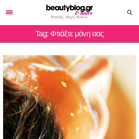
Tag: Φτιάξτε μόνη σας