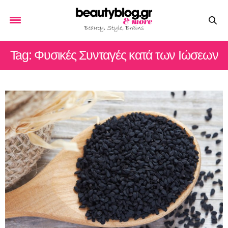
Tag: Φυσικές Συνταγές κατά των Ιώσεων