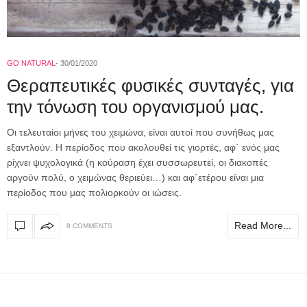
GO NATURAL
30/01/2020
Θεραπευτικές φυσικές συνταγές, για
την τόνωση του οργανισμού μας.
Οι τελευταίοι μήνες του χειμώνα, είναι αυτοί που συνήθως μας
εξαντλούν. Η περίοδος που ακολουθεί τις γιορτές, αφ΄ ενός μας
ρίχνει ψυχολογικά (η κούραση έχει συσσωρευτεί, οι διακοπές
αργούν πολύ, ο χειμώνας θεριεύει…) και αφ΄ετέρου είναι μια
περίοδος που μας πολιορκούν οι ιώσεις.
Read More...
8 COMMENTS