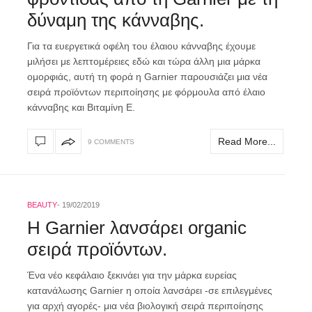
δύναμη της κάνναβης.
Για τα ευεργετικά οφέλη του έλαιου κάνναβης έχουμε
μιλήσει με λεπτομέρειες εδώ και τώρα άλλη μια μάρκα
ομορφιάς, αυτή τη φορά η Garnier παρουσιάζει μια νέα
σειρά προϊόντων περιποίησης με φόρμουλα από έλαιο
κάνναβης και Βιταμίνη Ε.
Read More...
9 COMMENTS
BEAUTY
19/02/2019
Η Garnier λανσάρει organic
σειρά προϊόντων.
Ένα νέο κεφάλαιο ξεκινάει για την μάρκα ευρείας
κατανάλωσης Garnier η οποία λανσάρει -σε επιλεγμένες
για αρχή αγορές- μια νέα βιολογική σειρά περιποίησης