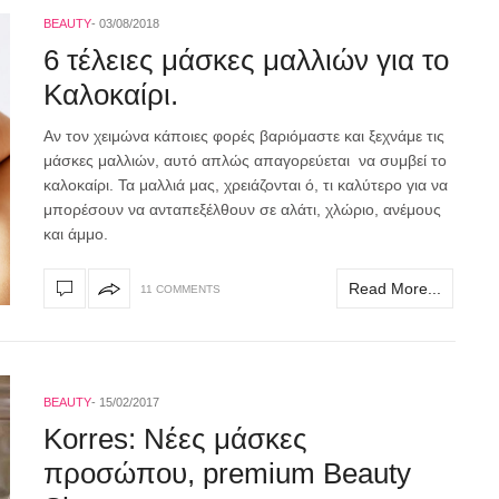
BEAUTY
03/08/2018
6 τέλειες μάσκες μαλλιών για το
Καλοκαίρι.
Αν τον χειμώνα κάποιες φορές βαριόμαστε και ξεχνάμε τις
μάσκες μαλλιών, αυτό απλώς απαγορεύεται να συμβεί το
καλοκαίρι. Τα μαλλιά μας, χρειάζονται ό, τι καλύτερο για να
μπορέσουν να ανταπεξέλθουν σε αλάτι, χλώριο, ανέμους
και άμμο.
Read More...
11 COMMENTS
BEAUTY
15/02/2017
Korres: Νέες μάσκες
προσώπου, premium Beauty