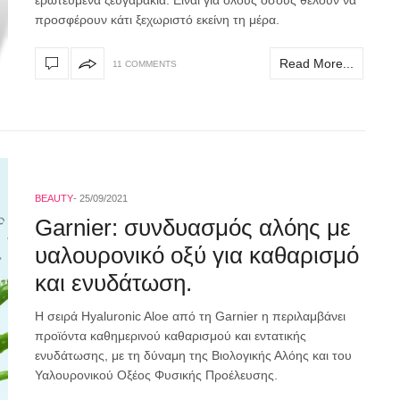
ερωτευμένα ζευγαράκια. Είναι για όλους όσους θέλουν να
προσφέρουν κάτι ξεχωριστό εκείνη τη μέρα.
Read More...
11 COMMENTS
BEAUTY
25/09/2021
Garnier: συνδυασμός αλόης με
υαλουρονικό οξύ για καθαρισμό
και ενυδάτωση.
Η σειρά Hyaluronic Aloe από τη Garnier η περιλαμβάνει
προϊόντα καθημερινού καθαρισμού και εντατικής
ενυδάτωσης, με τη δύναμη της Βιολογικής Αλόης και του
Υαλουρονικού Οξέος Φυσικής Προέλευσης.