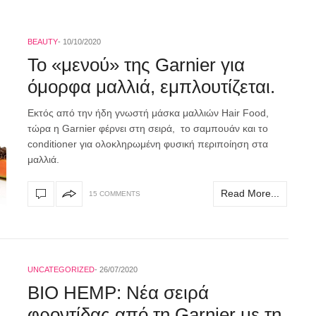
BEAUTY
10/10/2020
To «μενού» της Garnier για
όμορφα μαλλιά, εμπλουτίζεται.
Εκτός από την ήδη γνωστή μάσκα μαλλιών Hair Food,
τώρα η Garnier φέρνει στη σειρά, το σαμπουάν και το
conditioner για ολοκληρωμένη φυσική περιποίηση στα
μαλλιά.
Read More...
15 COMMENTS
UNCATEGORIZED
26/07/2020
BIO HEMP: Νέα σειρά
φροντίδας από τη Garnier με τη