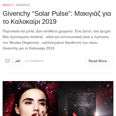
BEAUTY
20/06/2019
Givenchy “Solar Pulse”: Μακιγιάζ για
το Καλοκαίρι 2019
Πορτοκαλί και μπλε. Δύο αντίθετα χρώματα. Ένα ζεστό, ένα ψυχρό.
Μια προσέγγιση minimal, αλλά και εντυπωσιακή είναι η πρόταση
του Nicolas Degennes , καλλιτεχνικού διευθυντή του οίκου
Givenchy για το Καλοκαίρι 2019.
Read More...
12 COMMENTS