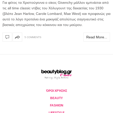
Για φέτος τα Χριστούγεννα ο οίκος Givenchy μάλλον εμπνέεται από
τις all time classic ντίβες του Χόλυγουντ της δεκαετίας του 1930
(βλέπε Jean Harlow, Carole Lombard, Mae West) και προφανώς για
αυτό το λόγο προτείνει ένα μακιγιάζ απολύτως σαγηνευτικό στις
βασικές αποχρώσεις του κόκκινου και του μαύρου.
Read More...
5 COMMENTS
ΌΡΟΙ ΧΡΉΣΗΣ
BEAUTY
FASHION
LIFESTYLE