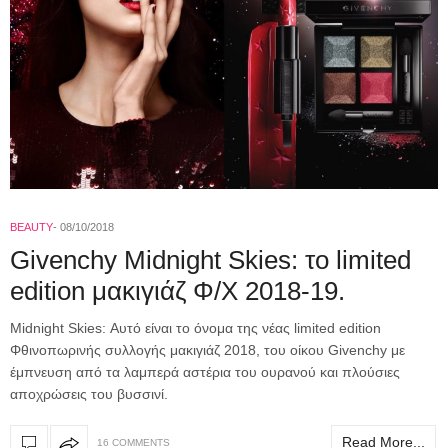
BEAUTY
08/10/2018
Givenchy Midnight Skies: το limited
edition μακιγιάζ Φ/Χ 2018-19.
Midnight Skies: Αυτό είναι το όνομα της νέας limited edition
Φθινοπωρινής συλλογής μακιγιάζ 2018, του οίκου Givenchy με
έμπνευση από τα λαμπερά αστέρια του ουρανού και πλούσιες
αποχρώσεις του βυσσινί.
Read More...
16 COMMENTS