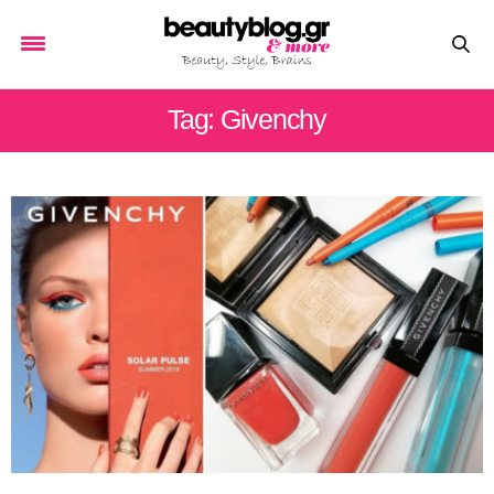
Tag: Givenchy