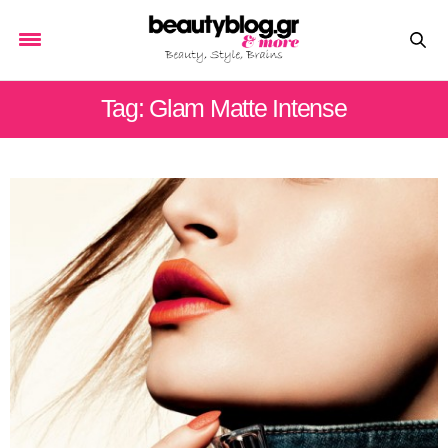
Tag: Glam Matte Intense