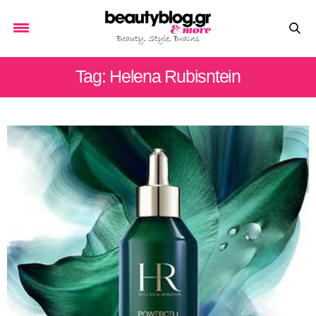
Tag: Helena Rubisntein