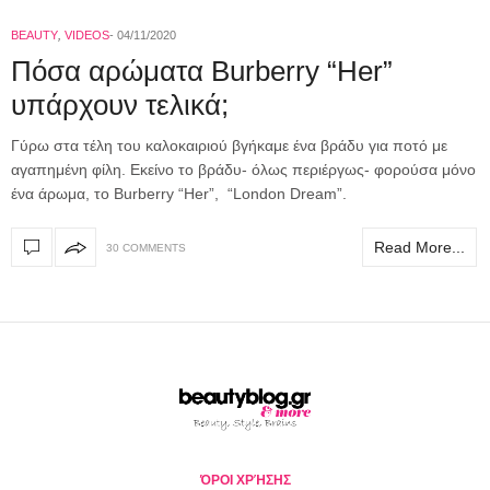
BEAUTY
,
VIDEOS
04/11/2020
Πόσα αρώματα Burberry “Her”
υπάρχουν τελικά;
Γύρω στα τέλη του καλοκαιριού βγήκαμε ένα βράδυ για ποτό με
αγαπημένη φίλη. Εκείνο το βράδυ- όλως περιέργως- φορούσα μόνο
ένα άρωμα, το Burberry “Her”, “London Dream”.
Read More...
30 COMMENTS
ΌΡΟΙ ΧΡΉΣΗΣ