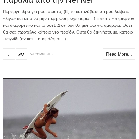
παραλία από την Nef Nef
Περίεργη ώρα για post σωστά; (Ε, το καταλάβατε ότι μου λείψατε
«λίγο» και είπα να μην περιμένω μέχρι αύριο…) Επίσης «περίεργο»
και διαφορετικό και το post. Διότι δεν θα μιλήσω για ομορφιά. Ούτε
θα σας προτείνω κάποιο νέο προϊόν. Ούτε θα ξεκινήσουμε, κάποιο
παιγνίδι (αν και… ετοιμάζομαι…)
Read More...
54 COMMENTS