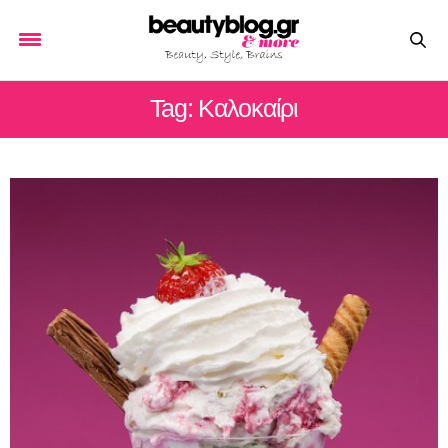
Tag: Kαλοκαίρι