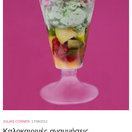
JULIA'S CORNER
17/08/2012
Καλοκαιρινές αναμνήσεις.