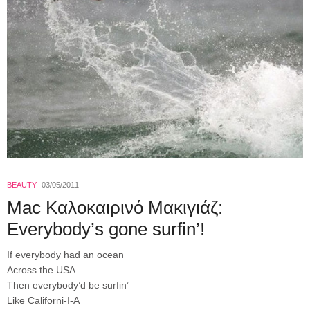
BEAUTY
03/05/2011
Mac Καλοκαιρινό Μακιγιάζ:
Everybody’s gone surfin’!
If everybody had an ocean
Across the USA
Then everybody’d be surfin’
Like Californi-Ι-Α