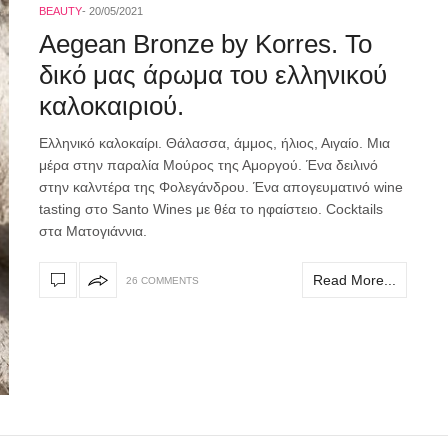
BEAUTY
20/05/2021
Αegean Bronze by Korres. To
δικό μας άρωμα του ελληνικού
καλοκαιριού.
Ελληνικό καλοκαίρι. Θάλασσα, άμμος, ήλιος, Αιγαίο. Μια
μέρα στην παραλία Μούρος της Αμοργού. Ένα δειλινό
στην καλντέρα της Φολεγάνδρου. Ένα απογευματινό wine
tasting στο Santo Wines με θέα το ηφαίστειο. Cocktails
στα Ματογιάννια.
Read More...
26 COMMENTS