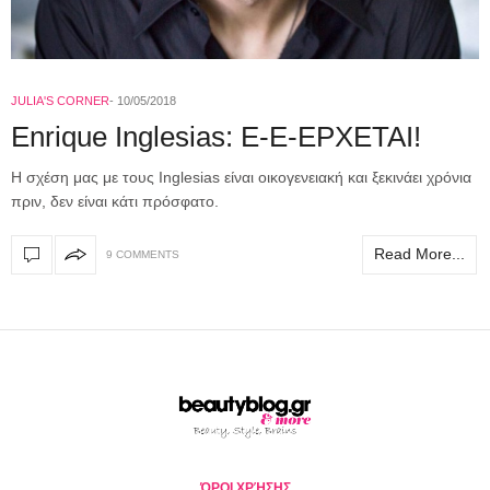
JULIA'S CORNER
10/05/2018
Enrique Inglesias: Ε-Ε-ΕΡΧΕΤΑΙ!
Η σχέση μας με τους Inglesias είναι οικογενειακή και ξεκινάει χρόνια
πριν, δεν είναι κάτι πρόσφατο.
Read More...
9 COMMENTS
ΌΡΟΙ ΧΡΉΣΗΣ