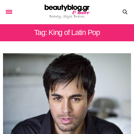
Tag: King of Latin Pop