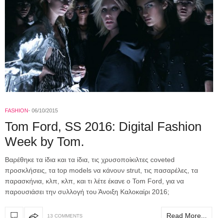
FASHION
06/10/2015
Tom Ford, SS 2016: Digital Fashion
Week by Tom.
Βαρέθηκε τα ίδια και τα ίδια, τις χρυσοποίκιλτες coveted
προσκλήσεις, τα top models να κάνουν strut, τις πασαρέλες, τα
παρασκήνια, κλπ, κλπ, και τι λέτε έκανε ο Tom Ford, για να
παρουσιάσει την συλλογή του Άνοιξη Καλοκαίρι 2016;
Read More...
13 COMMENTS