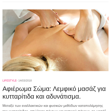
LIFESTYLE
14/03/2018
Αφιέρωμα Σώμα: Λεμφικό μασάζ για
κυτταρίτιδα και αδυνάτισμα.
Μεταξύ των εναλλακτικών και φυσικών μεθόδων καταπολέμησης
της κυτταρίτιδας, απώλειας πόντων και τοπικού πάχους, το μασάζ