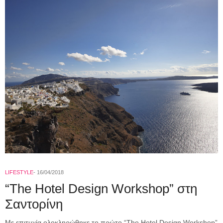
LIFESTYLE
16/04/2018
“The Hotel Design Workshop” στη
Σαντορίνη
Με επιτυχία ολοκληρώθηκε το πρώτο “The Hotel Design Workshop”