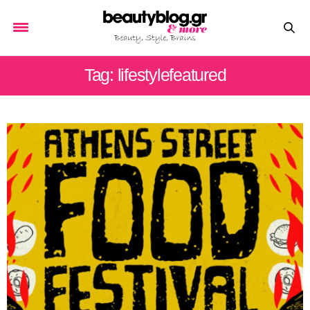
Tag: lifestylefeatured