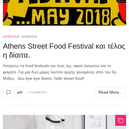
LIFESTYLE
01/05/2018
Athens Street Food Festival και τέλος
η δίαιτα.
Λατρεύω τα food festivals και πως όχι, αφού λατρεύω και το
φαγητό. Για μια δυο μέρες λοιπόν αρχής γενομένης από την 5η
Μαΐου, λέω bye bye δίαιτα, hello street food!
Read More...
4 COMMENTS