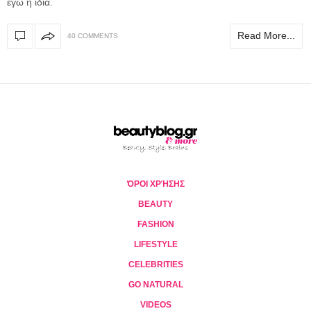
εγώ η ίδια.
Read More...
40 COMMENTS
ΌΡΟΙ ΧΡΉΣΗΣ
BEAUTY
FASHION
LIFESTYLE
CELEBRITIES
GO NATURAL
VIDEOS