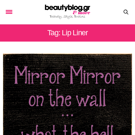
Tag: Lip Liner