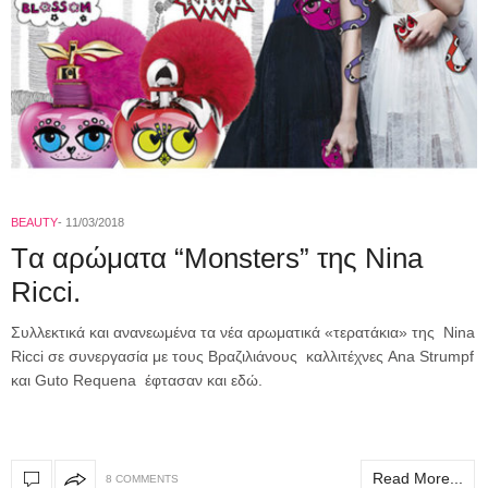
BEAUTY
11/03/2018
Tα αρώματα “Monsters” της Nina
Ricci.
Συλλεκτικά και ανανεωμένα τα νέα αρωματικά «τερατάκια» της Nina
Ricci σε συνεργασία με τους Βραζιλιάνους καλλιτέχνες Ana Strumpf
και Guto Requena έφτασαν και εδώ.
Read More...
8 COMMENTS