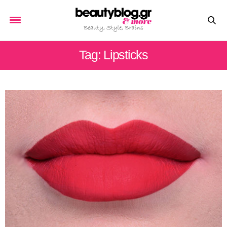
Tag: Lipsticks