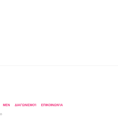
MEN
ΔΙΑΓΩΝΙΣΜΟΊ
ΕΠΙΚΟΙΝΩΝΊΑ
TO