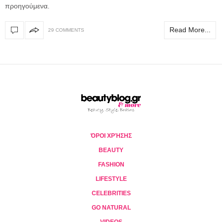
προηγούμενα.
Read More...
29 COMMENTS
ΌΡΟΙ ΧΡΉΣΗΣ
BEAUTY
FASHION
LIFESTYLE
CELEBRITIES
GO NATURAL
VIDEOS