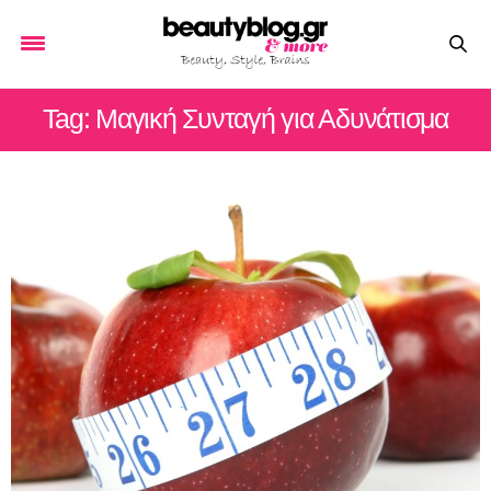
Tag: Μαγική Συνταγή για Αδυνάτισμα