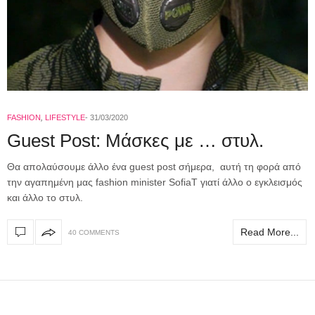
FASHION
,
LIFESTYLE
31/03/2020
Guest Post: Μάσκες με … στυλ.
Θα απολαύσουμε άλλο ένα guest post σήμερα, αυτή τη φορά από
την αγαπημένη μας fashion minister SofiaT γιατί άλλο ο εγκλεισμός
και άλλο το στυλ.
Read More...
40 COMMENTS