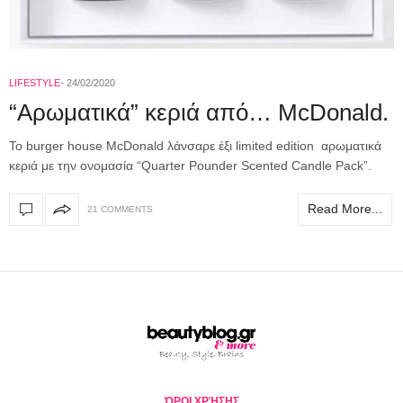
LIFESTYLE
24/02/2020
“Αρωματικά” κεριά από… McDonald.
Το burger house McDonald λάνσαρε έξι limited edition αρωματικά
κεριά με την ονομασία “Quarter Pounder Scented Candle Pack”.
Read More...
21 COMMENTS
ΌΡΟΙ ΧΡΉΣΗΣ