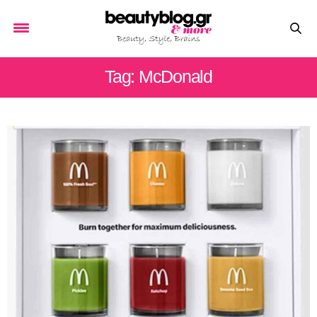
Tag: McDonald