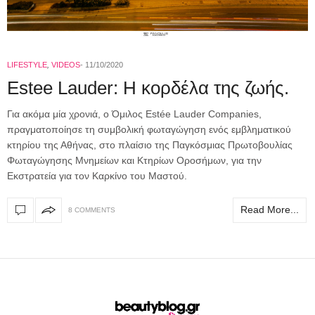
LIFESTYLE
,
VIDEOS
11/10/2020
Estee Lauder: Η κορδέλα της ζωής.
Για ακόμα μία χρονιά, ο Όμιλος Estée Lauder Companies,
πραγματοποίησε τη συμβολική φωταγώγηση ενός εμβληματικού
κτηρίου της Αθήνας, στo πλαίσιo της Παγκόσμιας Πρωτοβουλίας
Φωταγώγησης Μνημείων και Κτηρίων Οροσήμων, για την
Εκστρατεία για τον Καρκίνο του Μαστού.
Read More...
8 COMMENTS