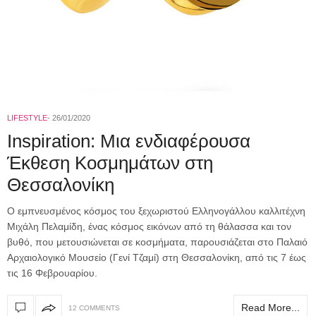
LIFESTYLE
26/01/2020
Inspiration: Μια ενδιαφέρουσα
Έκθεση Κοσμημάτων στη
Θεσσαλονίκη
O εμπνευσμένος κόσμος του ξεχωριστού Ελληνογάλλου καλλιτέχνη
Μιχάλη Πελαμίδη, ένας κόσμος εικόνων από τη θάλασσα και τον
βυθό, που μετουσιώνεται σε κοσμήματα, παρουσιάζεται στο Παλαιό
Αρχαιολογικό Μουσείο (Γενί Τζαμί) στη Θεσσαλονίκη, από τις 7 έως
τις 16 Φεβρουαρίου.
Read More...
12 COMMENTS