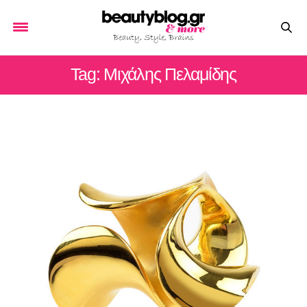
Tag: Μιχάλης Πελαμίδης