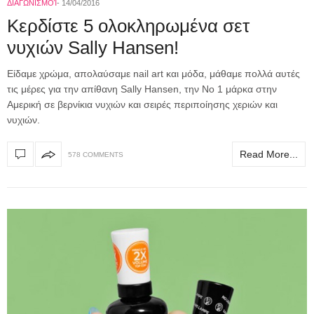
ΔΙΑΓΩΝΙΣΜΟΊ
14/04/2016
Κερδίστε 5 ολοκληρωμένα σετ
νυχιών Sally Hansen!
Είδαμε χρώμα, απολαύσαμε nail art και μόδα, μάθαμε πολλά αυτές
τις μέρες για την απίθανη Sally Hansen, την Νο 1 μάρκα στην
Αμερική σε βερνίκια νυχιών και σειρές περιποίησης χεριών και
νυχιών.
Read More...
578 COMMENTS