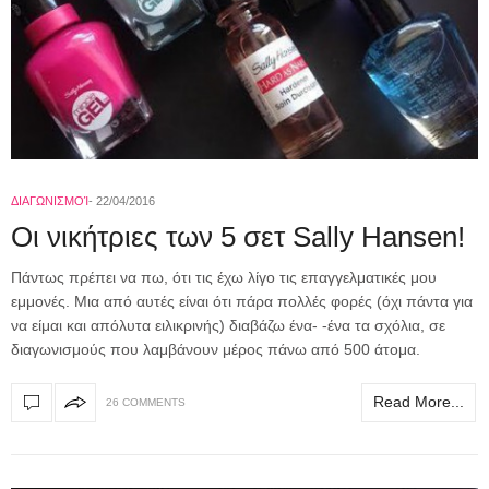
ΔΙΑΓΩΝΙΣΜΟΊ
22/04/2016
Οι νικήτριες των 5 σετ Sally Hansen!
Πάντως πρέπει να πω, ότι τις έχω λίγο τις επαγγελματικές μου
εμμονές. Μια από αυτές είναι ότι πάρα πολλές φορές (όχι πάντα για
να είμαι και απόλυτα ειλικρινής) διαβάζω ένα- -ένα τα σχόλια, σε
διαγωνισμούς που λαμβάνουν μέρος πάνω από 500 άτομα.
Read More...
26 COMMENTS