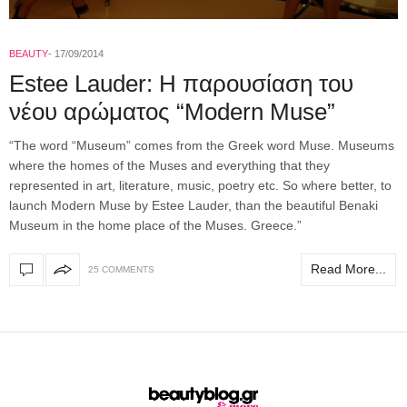
BEAUTY
17/09/2014
Estee Lauder: H παρουσίαση του
νέου αρώματος “Modern Muse”
“Τhe word “Museum” comes from the Greek word Muse. Museums
where the homes of the Muses and everything that they
represented in art, literature, music, poetry etc. So where better, to
launch Modern Muse by Estee Lauder, than the beautiful Benaki
Museum in the home place of the Muses. Greece.”
Read More...
25 COMMENTS