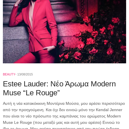
BEAUTY
13/08/2015
Estee Lauder: Νέο Άρωμα Modern
Muse “Le Rouge”
Αυτή η νέα κατακόκκινη Μοντέρνα Μούσα, μου αρέσει περισσότερο
από την προηγούμενη. Και όχι δεν εννοώ μόνο την Kendal Jenner
που είναι το νέο πρόσωπο της καμπάνιας του αρώματος Modern
Muse Le Rouge (που μεταξύ μας και αυτή μου αρέσει) Εννοώ το
ίδιο το άρωμα. Μου αρέσει περισσότερο από την πρώτη έκδοση