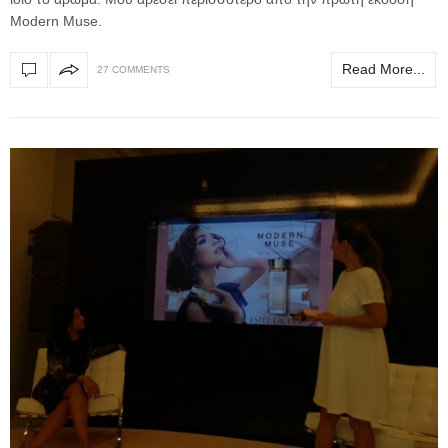
Modern Muse.
Read More...
27 COMMENTS