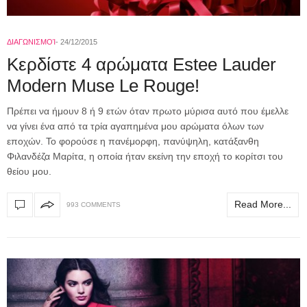
ΔΙΑΓΩΝΙΣΜΟΊ
24/12/2015
Κερδίστε 4 αρώματα Estee Lauder
Modern Muse Le Rouge!
Πρέπει να ήμουν 8 ή 9 ετών όταν πρωτο μύρισα αυτό που έμελλε
να γίνει ένα από τα τρία αγαπημένα μου αρώματα όλων των
εποχών. Το φορούσε η πανέμορφη, πανύψηλη, κατάξανθη
Φιλανδέζα Μαρίτα, η οποία ήταν εκείνη την εποχή το κορίτσι του
θείου μου.
Read More...
993 COMMENTS