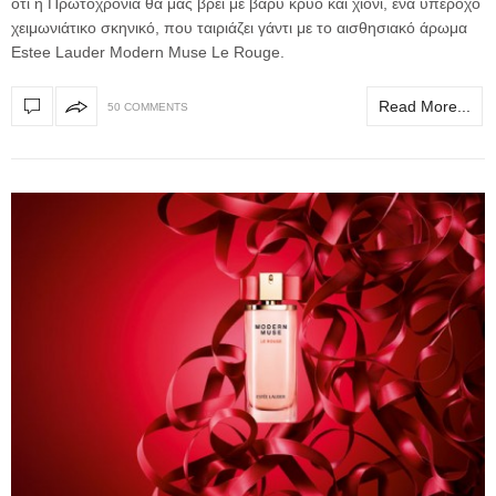
ότι η Πρωτοχρονιά θα μας βρει με βαρύ κρύο και χιόνι, ένα υπέροχο
χειμωνιάτικο σκηνικό, που ταιριάζει γάντι με το αισθησιακό άρωμα
Estee Lauder Modern Muse Le Rouge.
Read More...
50 COMMENTS