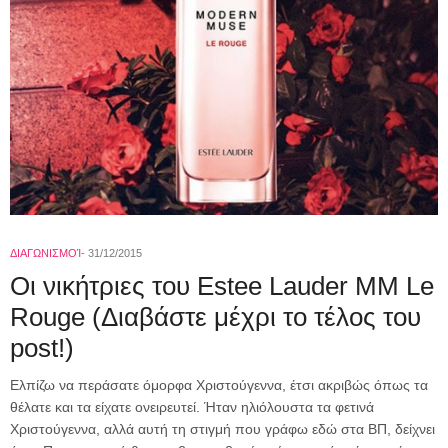
ΔΙΑΓΩΝΙΣΜΟΊ
31/12/2015
Οι νικήτριες του Estee Lauder MM Le
Rouge (Διαβάστε μέχρι το τέλος του
post!)
Ελπίζω να περάσατε όμορφα Χριστούγεννα, έτσι ακριβώς όπως τα
θέλατε και τα είχατε ονειρευτεί. Ήταν ηλιόλουστα τα φετινά
Χριστούγεννα, αλλά αυτή τη στιγμή που γράφω εδώ στα ΒΠ, δείχνει