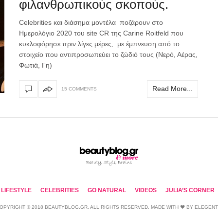
φιλανθρωπικούς σκοπούς.
Celebrities και διάσημα μοντέλα ποζάρουν στο
Ημερολόγιο 2020 του site CR της Carine Roitfeld που
κυκλοφόρησε πριν λίγες μέρες, με έμπνευση από το
στοιχείο που αντιπροσωπεύει το ζώδιό τους (Νερό, Αέρας,
Φωτιά, Γη)
Read More...
15 COMMENTS
LIFESTYLE
CELEBRITIES
GO NATURAL
VIDEOS
JULIA’S CORNER
OPYRIGHT © 2018 BEAUTYBLOG.GR. ALL RIGHTS RESERVED. MADE WITH ❤ BY
ELEGEN