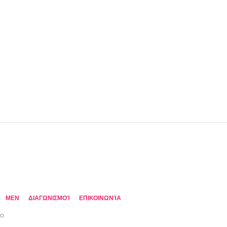
MEN
ΔΙΑΓΩΝΙΣΜΟΊ
ΕΠΙΚΟΙΝΩΝΊΑ
TO