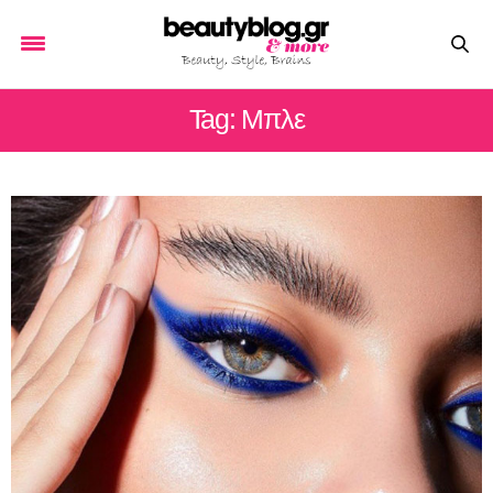
Tag: Μπλε