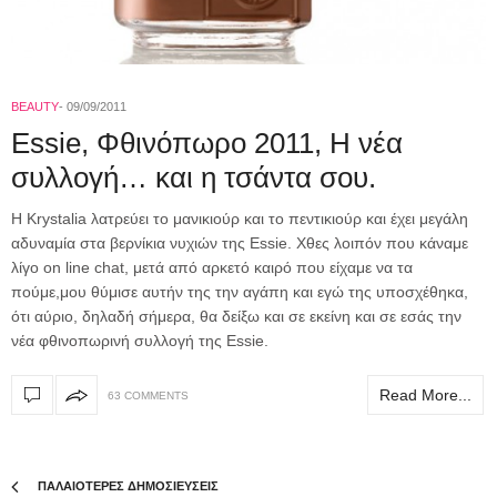
BEAUTY
09/09/2011
Essie, Φθινόπωρο 2011, Η νέα
συλλογή… και η τσάντα σου.
H Krystalia λατρεύει το μανικιούρ και το πεντικιούρ και έχει μεγάλη
αδυναμία στα βερνίκια νυχιών της Essie. Χθες λοιπόν που κάναμε
λίγο on line chat, μετά από αρκετό καιρό που είχαμε να τα
πούμε,μου θύμισε αυτήν της την αγάπη και εγώ της υποσχέθηκα,
ότι αύριο, δηλαδή σήμερα, θα δείξω και σε εκείνη και σε εσάς την
νέα φθινοπωρινή συλλογή της Essie.
Read More...
63 COMMENTS
ΠΑΛΑΙΟΤΕΡΕΣ ΔΗΜΟΣΙΕΥΣΕΙΣ