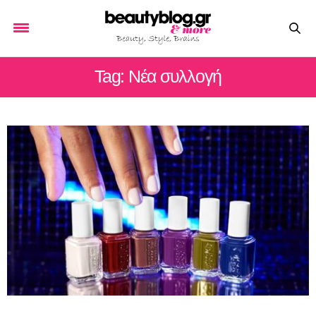
Tag: Nέα συλλογή