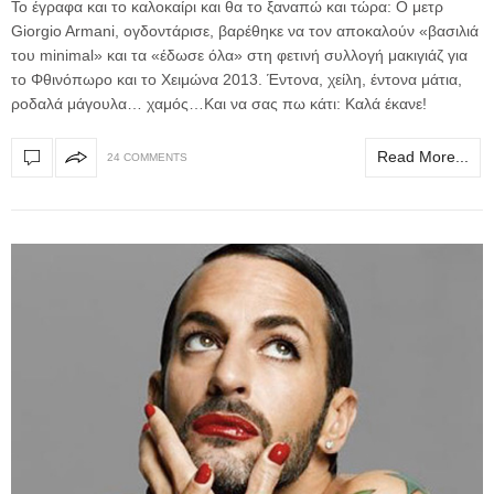
To έγραφα και το καλοκαίρι και θα το ξαναπώ και τώρα: Ο μετρ
Giorgio Armani, ογδοντάρισε, βαρέθηκε να τον αποκαλούν «βασιλιά
του minimal» και τα «έδωσε όλα» στη φετινή συλλογή μακιγιάζ για
το Φθινόπωρο και το Χειμώνα 2013. Έντονα, χείλη, έντονα μάτια,
ροδαλά μάγουλα… χαμός…Και να σας πω κάτι: Καλά έκανε!
Read More...
24 COMMENTS