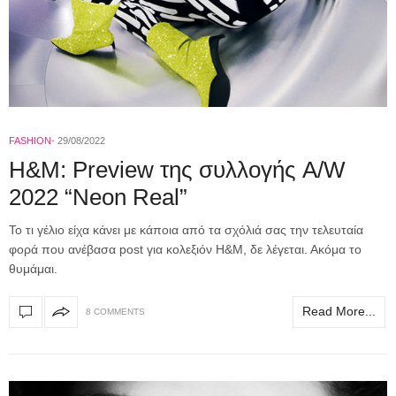
FASHION
29/08/2022
Η&Μ: Preview της συλλογής A/W
2022 “Neon Real”
To τι γέλιο είχα κάνει με κάποια από τα σχόλιά σας την τελευταία
φορά που ανέβασα post για κολεξιόν H&M, δε λέγεται. Ακόμα το
θυμάμαι.
Read More...
8 COMMENTS