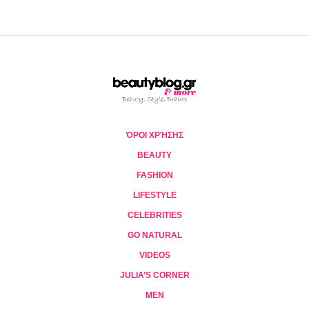
ΌΡΟΙ ΧΡΉΣΗΣ
BEAUTY
FASHION
LIFESTYLE
CELEBRITIES
GO NATURAL
VIDEOS
JULIA’S CORNER
MEN