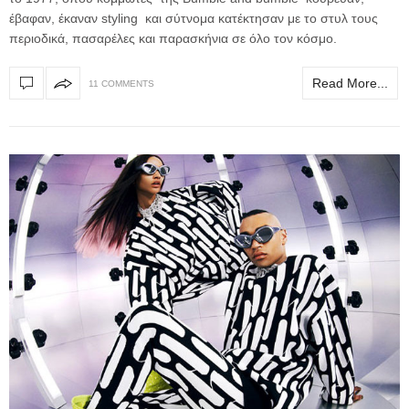
έβαφαν, έκαναν styling και σύτνομα κατέκτησαν με το στυλ τους
περιοδικά, πασαρέλες και παρασκήνια σε όλο τον κόσμο.
Read More...
11 COMMENTS