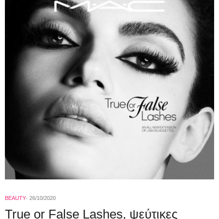
BEAUTY
26/10/2020
True or False Lashes, ψεύτικες