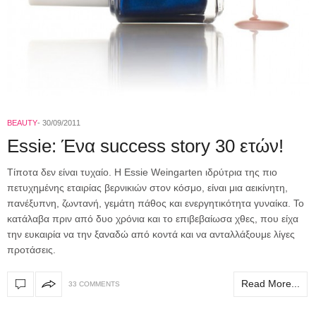
BEAUTY
30/09/2011
Essie: Ένα success story 30 ετών!
Τίποτα δεν είναι τυχαίο. Η Essie Weingarten ιδρύτρια της πιο
πετυχημένης εταιρίας βερνικιών στον κόσμο, είναι μια αεικίνητη,
πανέξυπνη, ζωντανή, γεμάτη πάθος και ενεργητικότητα γυναίκα. Το
κατάλαβα πριν από δυο χρόνια και το επιβεβαίωσα χθες, που είχα
την ευκαιρία να την ξαναδώ από κοντά και να ανταλλάξουμε λίγες
προτάσεις.
Read More...
33 COMMENTS