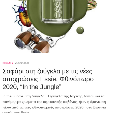
BEAUTY
29/09/2020
Σαφάρι στη ζούγκλα με τις νέες
αποχρώσεις Essie, Φθινόπωρο
2020, “In the Jungle”
In the Jungle. Στη ζούγκλα. Η ζούγκλα της Αφρικής λοιπόν και τα
πανέμορφα χρώματα της αφρικανικής σαβάνας, ήταν η έμπνευση
πίσω από τις νέες φθινοπωρινές αποχρώσεις 2020, στα βερνίκια
νυχιών της Essie.