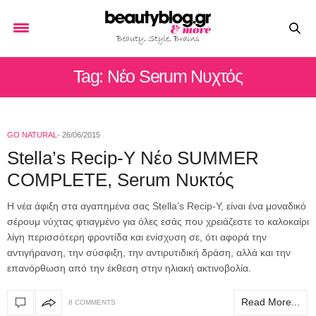
Tag: Nέο Serum Νυχτός
GO NATURAL
26/06/2015
Stella’s Recip-Y Nέο SUMMER
COMPLETE, Serum Νυκτός
Η νέα άφιξη στα αγαπημένα σας Stella’s Recip-Υ, είναι ένα μοναδικό
σέρουμ νύχτας φτιαγμένο για όλες εσάς που χρειάζεστε το καλοκαίρι
λίγη περισσότερη φροντίδα και ενίσχυση σε, ότι αφορά την
αντιγήρανση, την σύσφιξη, την αντιρυτιδική δράση, αλλά και την
επανόρθωση από την έκθεση στην ηλιακή ακτινοβολία.
Read More...
8 COMMENTS