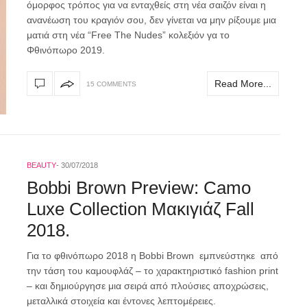
όμορφος τρόπος για να ενταχθείς στη νέα σαιζόν είναι η
ανανέωση του κραγιόν σου, δεν γίνεται να μην ρίξουμε μια
ματιά στη νέα “Free The Nudes” κολεξιόν γα το
Φθινόπωρο 2019.
Read More...
15 COMMENTS
BEAUTY
30/07/2018
Bobbi Brown Preview: Camo
Luxe Collection Μακιγιάζ Fall
2018.
Για το φθινόπωρο 2018 η Bobbi Brown εμπνεύστηκε από
την τάση του καμουφλάζ – το χαρακτηριστικό fashion print
– και δημιούργησε μια σειρά από πλούσιες αποχρώσεις,
μεταλλικά στοιχεία και έντονες λεπτομέρειες.