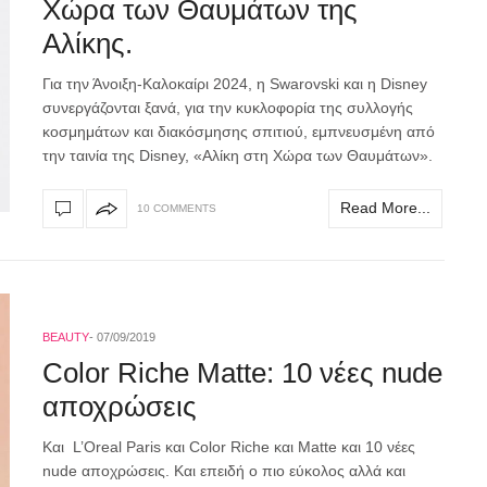
Χώρα των Θαυμάτων της
Αλίκης.
Για την Άνοιξη-Καλοκαίρι 2024, η Swarovski και η Disney
συνεργάζονται ξανά, για την κυκλοφορία της συλλογής
κοσμημάτων και διακόσμησης σπιτιού, εμπνευσμένη από
την ταινία της Disney, «Αλίκη στη Χώρα των Θαυμάτων».
Read More...
10 COMMENTS
BEAUTY
07/09/2019
Color Riche Matte: 10 νέες nude
αποχρώσεις
Kαι L’Oreal Paris και Color Riche και Μatte και 10 νέες
nude αποχρώσεις. Και επειδή ο πιο εύκολος αλλά και