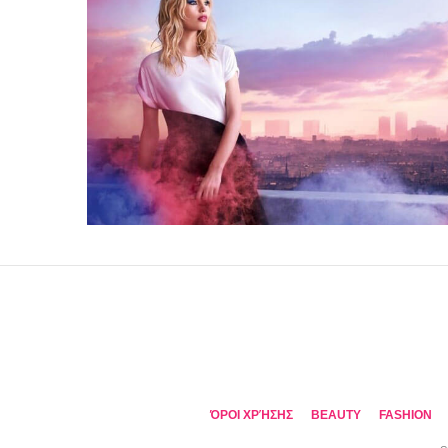
ΌΡΟΙ ΧΡΉΣΗΣ
BEAUTY
FASHION