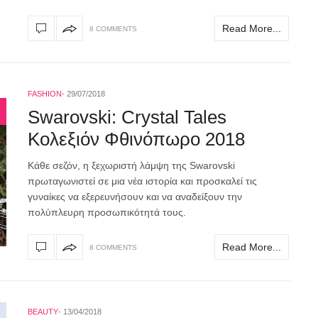
Read More...
8 COMMENTS
FASHION
29/07/2018
Swarovski: Crystal Tales
Κολεξιόν Φθινόπωρο 2018
Κάθε σεζόν, η ξεχωριστή λάμψη της Swarovski
πρωταγωνιστεί σε μια νέα ιστορία και προσκαλεί τις
γυναίκες να εξερευνήσουν και να αναδείξουν την
πολύπλευρη προσωπικότητά τους.
Read More...
8 COMMENTS
BEAUTY
13/04/2018