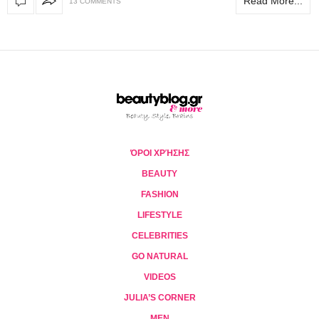
Read More...
13 COMMENTS
ΌΡΟΙ ΧΡΉΣΗΣ
BEAUTY
FASHION
LIFESTYLE
CELEBRITIES
GO NATURAL
VIDEOS
JULIA’S CORNER
MEN