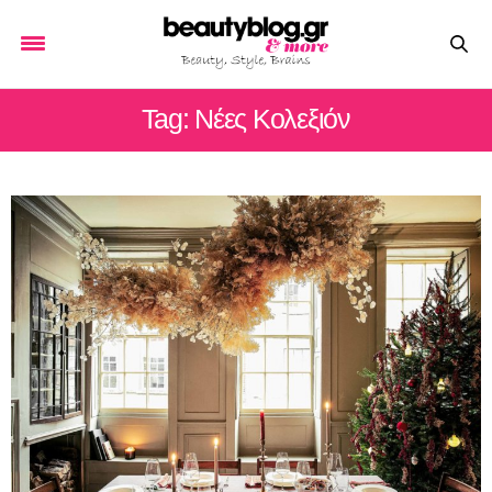
Tag: Νέες Κολεξιόν