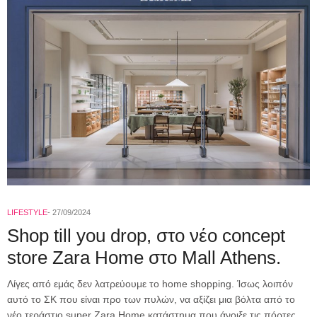
LIFESTYLE
27/09/2024
Shop till you drop, στο νέο concept
store Zara Home στο Mall Athens.
Λίγες από εμάς δεν λατρεύουμε το home shopping. Ίσως λοιπόν
αυτό το ΣΚ που είναι προ των πυλών, να αξίζει μια βόλτα από το
νέο τεράστιο super Zara Home κατάστημα που άνοιξε τις πόρτες