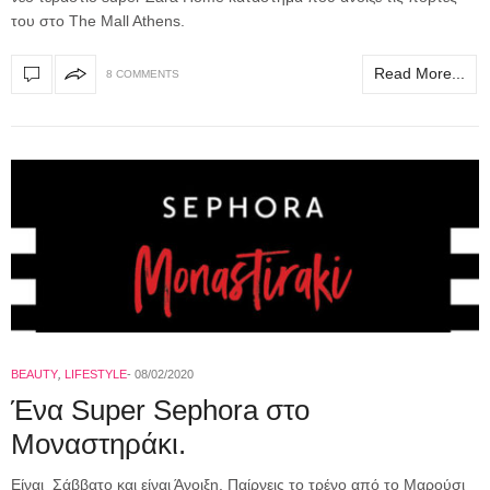
του στο The Mall Athens.
Read More...
8 COMMENTS
BEAUTY
,
LIFESTYLE
08/02/2020
Ένα Super Sephora στο
Μοναστηράκι.
Είναι Σάββατο και είναι Άνοιξη. Παίρνεις το τρένο από το Μαρούσι