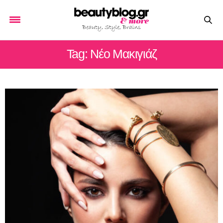
Tag: Νέο Μακιγιάζ