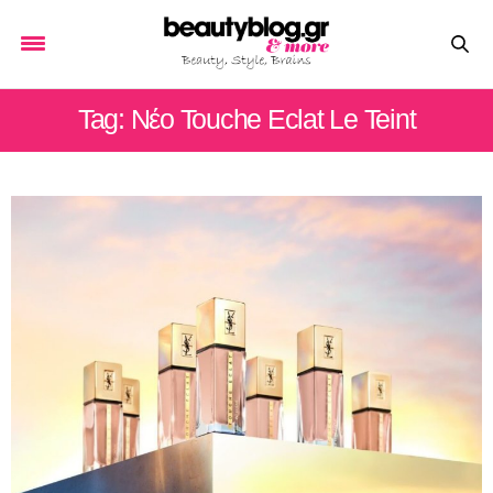
Tag: Nέο Touche Εclat Le Teint