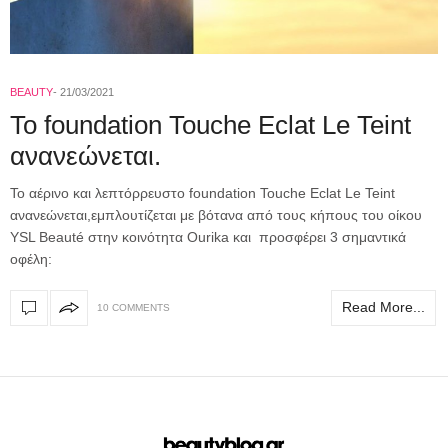
BEAUTY
21/03/2021
To foundation Touche Εclat Le Teint
ανανεώνεται.
Το αέρινο και λεπτόρρευστο foundation Touche Εclat Le Teint
ανανεώνεται,εμπλουτίζεται με βότανα από τους κήπους του οίκου
YSL Beauté στην κοινότητα Ourika και προσφέρει 3 σημαντικά
οφέλη:
Read More...
10 COMMENTS