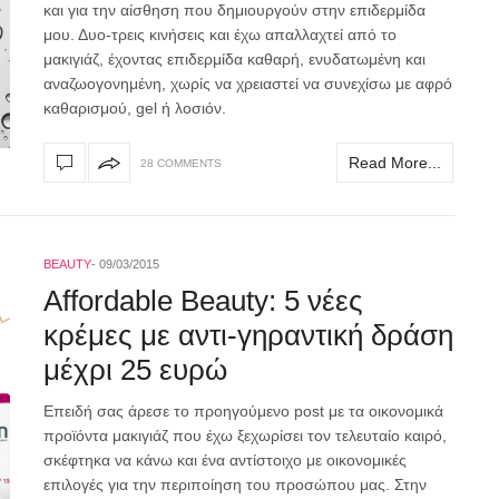
και για την αίσθηση που δημιουργούν στην επιδερμίδα
μου. Δυο-τρεις κινήσεις και έχω απαλλαχτεί από το
μακιγιάζ, έχοντας επιδερμίδα καθαρή, ενυδατωμένη και
αναζωογονημένη, χωρίς να χρειαστεί να συνεχίσω με αφρό
καθαρισμού, gel ή λοσιόν.
Read More...
28 COMMENTS
BEAUTY
09/03/2015
Affordable Beauty: 5 νέες
κρέμες με αντι-γηραντική δράση
μέχρι 25 ευρώ
Επειδή σας άρεσε το προηγούμενο post με τα οικονομικά
προϊόντα μακιγιάζ που έχω ξεχωρίσει τον τελευταίο καιρό,
σκέφτηκα να κάνω και ένα αντίστοιχο με οικονομικές
επιλογές για την περιποίηση του προσώπου μας. Στην