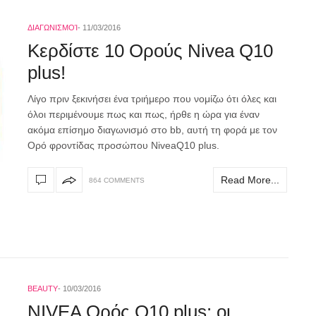
ΔΙΑΓΩΝΙΣΜΟΊ
11/03/2016
Κερδίστε 10 Ορούς Nivea Q10
plus!
Λίγο πριν ξεκινήσει ένα τριήμερο που νομίζω ότι όλες και
όλοι περιμένουμε πως και πως, ήρθε η ώρα για έναν
ακόμα επίσημο διαγωνισμό στο bb, αυτή τη φορά με τον
Ορό φροντίδας προσώπου NiveaQ10 plus.
Read More...
864 COMMENTS
BEAUTY
10/03/2016
NIVEA Ορός Q10 plus: οι