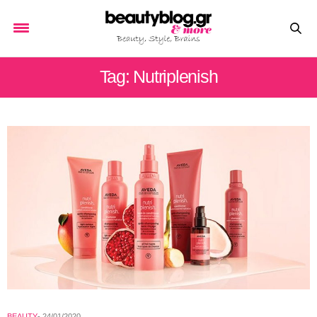
Tag: Nutriplenish
BEAUTY
24/01/2020