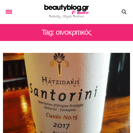
Tag: οινοκριτικός