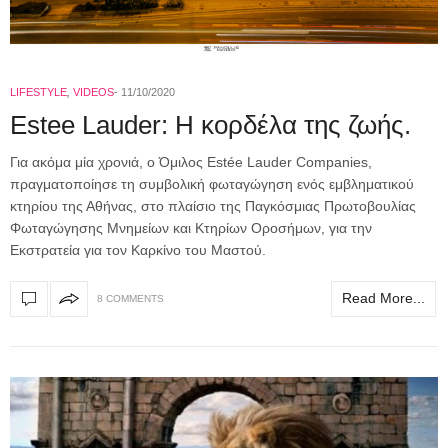
LIFESTYLE
,
VIDEOS
11/10/2020
Estee Lauder: Η κορδέλα της ζωής.
Για ακόμα μία χρονιά, ο Όμιλος Estée Lauder Companies,
πραγματοποίησε τη συμβολική φωταγώγηση ενός εμβληματικού
κτηρίου της Αθήνας, στo πλαίσιo της Παγκόσμιας Πρωτοβουλίας
Φωταγώγησης Μνημείων και Κτηρίων Οροσήμων, για την
Εκστρατεία για τον Καρκίνο του Μαστού.
Read More...
8 COMMENTS