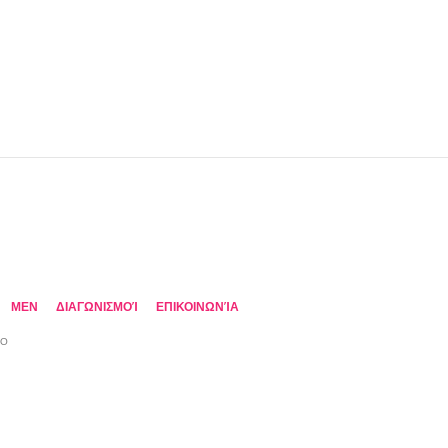
MEN
ΔΙΑΓΩΝΙΣΜΟΊ
ΕΠΙΚΟΙΝΩΝΊΑ
TO