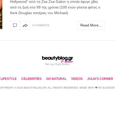
Hollywood” από τη Zsa Zsa Gabor η οποία έφυγε χθες
από τη ζωή στα 99 της χρόνια (100 ετών γίνεται φέτος ο
Kerk Douglas πατέρας του Michael).
Read More...
8 COMMENTS
LIFESTYLE
CELEBRITIES
GO NATURAL
VIDEOS
JULIA’S CORNER
OPYRIGHT © 2018 BEAUTYBLOG.GR. ALL RIGHTS RESERVED. MADE WITH ❤ BY
ELEGEN