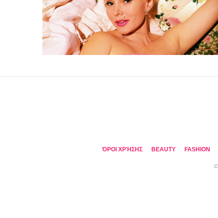
ΌΡΟΙ ΧΡΉΣΗΣ
BEAUTY
FASHION
C