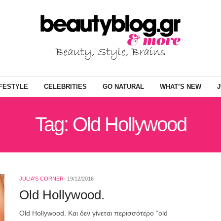
IFESTYLE
CELEBRITIES
GO NATURAL
WHAT’S NEW
J
Tag: Old Hollywood
JULIA'S CORNER
19/12/2016
Old Hollywood.
Old Hollywood. Και δεν γίνεται περισσότερο “old