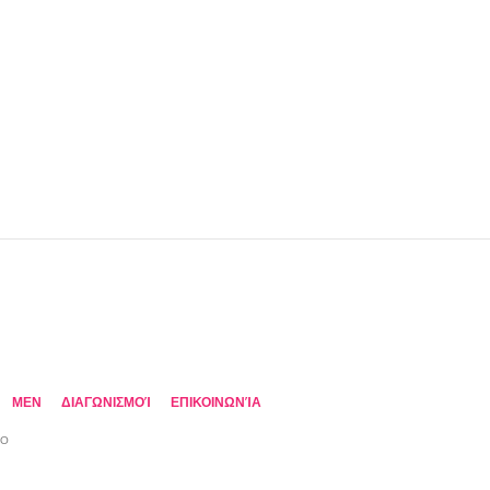
MEN
ΔΙΑΓΩΝΙΣΜΟΊ
ΕΠΙΚΟΙΝΩΝΊΑ
TO