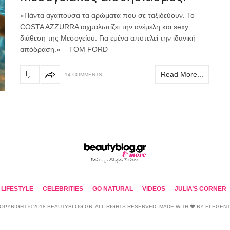
«Πάντα αγαπούσα τα αρώματα που σε ταξιδεύουν. Το
COSTA AZZURRA αιχμαλωτίζει την ανέμελη και sexy
διάθεση της Μεσογείου. Για εμένα αποτελεί την ιδανική
απόδραση.» – TOM FORD
Read More...
14 COMMENTS
LIFESTYLE
CELEBRITIES
GO NATURAL
VIDEOS
JULIA’S CORNER
OPYRIGHT © 2018 BEAUTYBLOG.GR. ALL RIGHTS RESERVED. MADE WITH ❤ BY
ELEGEN