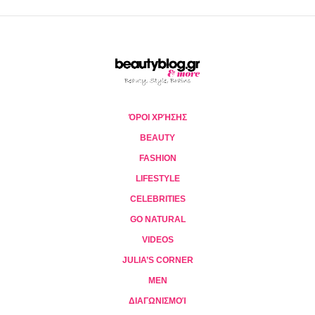
ΌΡΟΙ ΧΡΉΣΗΣ
BEAUTY
FASHION
LIFESTYLE
CELEBRITIES
GO NATURAL
VIDEOS
JULIA’S CORNER
MEN
ΔΙΑΓΩΝΙΣΜΟΊ