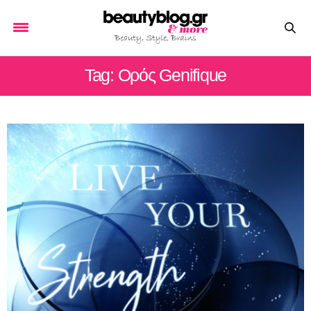
Tag: Ορός Genifique