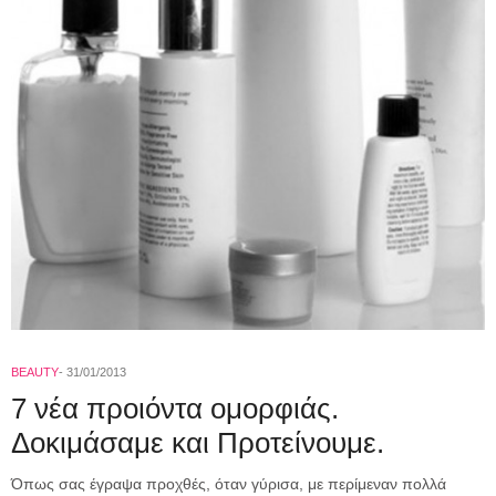
BEAUTY
31/01/2013
7 νέα προιόντα ομορφιάς.
Δοκιμάσαμε και Προτείνουμε.
Όπως σας έγραψα προχθές, όταν γύρισα, με περίμεναν πολλά