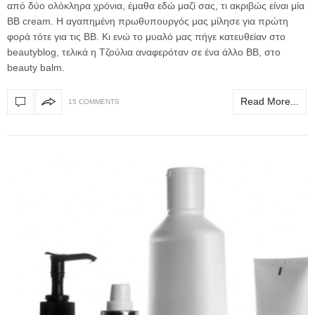
από δύο ολόκληρα χρόνια, έμαθα εδώ μαζί σας, τι ακριβώς είναι μία
ΒΒ cream. Η αγαπημένη πρωθυπουργός μας μίλησε για πρώτη
φορά τότε για τις ΒΒ. Κι ενώ το μυαλό μας πήγε κατευθείαν στο
beautyblog, τελικά η Τζούλια αναφερόταν σε ένα άλλο ΒΒ, στο
beauty balm.
Read More...
15 COMMENTS