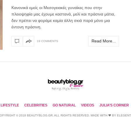
Κανονικά εμείς οι Μεσογειακές γυναίκες που στην
πλειοψηφία μας έχουμε καστανά, μελί και πράσινα μάτια,
δεν πρέπει να φοράμε καμία άλλη σκιά παρά μόνο μια
έντονη πράσινη.
Read More...
19 COMMENTS
LIFESTYLE
CELEBRITIES
GO NATURAL
VIDEOS
JULIA’S CORNER
OPYRIGHT © 2018 BEAUTYBLOG.GR. ALL RIGHTS RESERVED. MADE WITH ❤ BY
ELEGEN