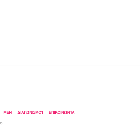
MEN
ΔΙΑΓΩΝΙΣΜΟΊ
ΕΠΙΚΟΙΝΩΝΊΑ
TO