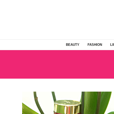
BEAUTY
FASHION
L