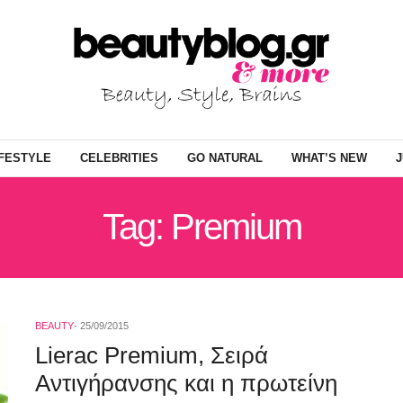
IFESTYLE
CELEBRITIES
GO NATURAL
WHAT’S NEW
J
Tag: Premium
BEAUTY
25/09/2015
Lierac Premium, Σειρά
Αντιγήρανσης και η πρωτείνη