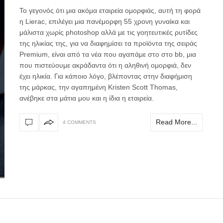
Το γεγονός ότι μια ακόμα εταιρεία ομορφιάς, αυτή τη φορά
η Lierac, επιλέγει μια πανέμορφη 55 χρονη γυναίκα και
μάλιστα χωρίς photoshop αλλά με τις γοητευτικές ρυτίδες
της ηλικίας της, για να διαφημίσει τα προϊόντα της σειράς
Premium, είναι από τα νέα που αγαπάμε στο στο bb, μια
που πιστεύουμε ακράδαντα ότι η αληθινή ομορφιά, δεν
έχει ηλικία. Για κάποιο λόγο, βλέποντας στην διαφήμιση
της μάρκας, την αγαπημένη Kristen Scott Thomas,
ανέβηκε στα μάτια μου και η ίδια η εταιρεία.
Read More...
4 COMMENTS