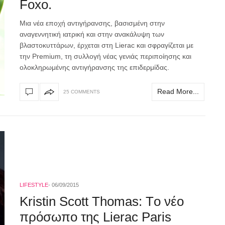
Foxo.
Μια νέα εποχή αντιγήρανσης, βασισμένη στην
αναγεννητική ιατρική και στην ανακάλυψη των
βλαστοκυττάρων, έρχεται στη Lierac και σφραγίζεται με
την Premium, τη συλλογή νέας γενιάς περιποίησης και
ολοκληρωμένης αντιγήρανσης της επιδερμίδας.
Read More...
25 COMMENTS
LIFESTYLE
06/09/2015
Kristin Scott Thomas: Tο νέο
πρόσωπο της Lierac Paris