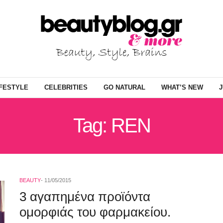
IFESTYLE
CELEBRITIES
GO NATURAL
WHAT’S NEW
J
Tag: REN
BEAUTY
11/05/2015
3 αγαπημένα προϊόντα
ομορφιάς του φαρμακείου.