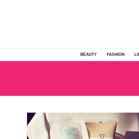
BEAUTY
FASHION
L