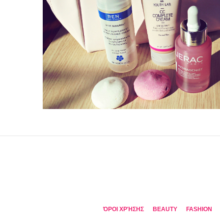
ΌΡΟΙ ΧΡΉΣΗΣ
BEAUTY
FASHION