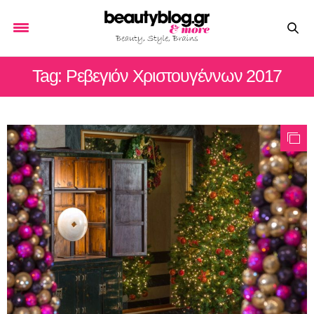
Tag: Ρεβεγιόν Χριστουγέννων 2017