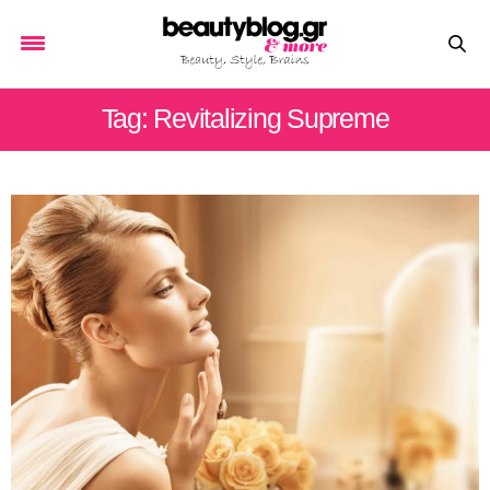
Tag: Revitalizing Supreme