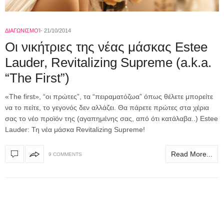
ΔΙΑΓΩΝΙΣΜΟΊ
21/10/2014
Οι νικήτριες της νέας μάσκας Estee
Lauder, Revitalizing Supreme (a.k.a.
“The First”)
«The first», “οι πρώτες”, τα “πειραματόζωα” όπως θέλετε μπορείτε
να το πείτε, το γεγονός δεν αλλάζει. Θα πάρετε πρώτες στα χέρια
σας το νέο προϊόν της (αγαπημένης σας, από ότι κατάλαβα..) Estee
Lauder: Τη νέα μάσκα Revitalizing Supreme!
Read More...
9 COMMENTS