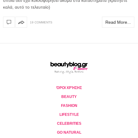
οποία δεν έχει κυκλοφορήσει ακόμα στα καταστήματα (κρατήστε
καλά, αυτό το τελευταίο)
Read More...
19 COMMENTS
ΌΡΟΙ ΧΡΉΣΗΣ
BEAUTY
FASHION
LIFESTYLE
CELEBRITIES
GO NATURAL