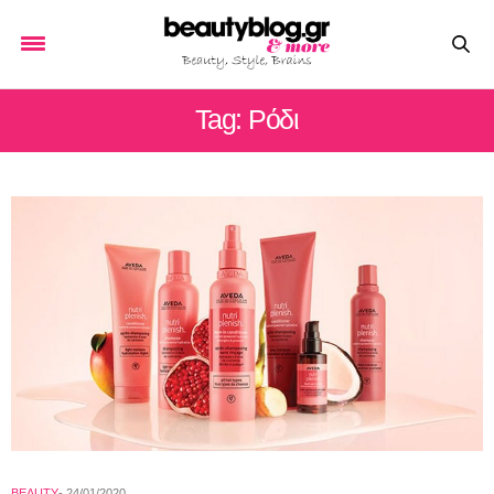
Tag: Ρόδι
BEAUTY
24/01/2020